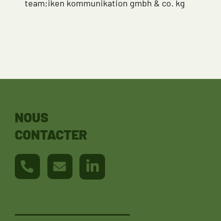
team;iken kommunikation gmbh & co. kg
NOUS
CONTACTER