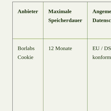
Anbieter
Maximale
Angeme
Speicherdauer
Datensc
Borlabs
12 Monate
EU / D
Cookie
konform​