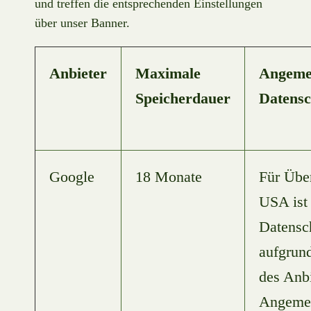
und treffen die entsprechenden Einstellungen
über unser Banner.
Anbieter
Maximale
Angeme
Speicherdauer
Datensc
Google
18 Monate
Für Über
USA ist
Datensc
aufgrund
des Anb
Angemes