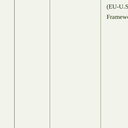
(EU-U.S
Framewor