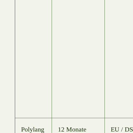
Polylang
12 Monate
EU / D