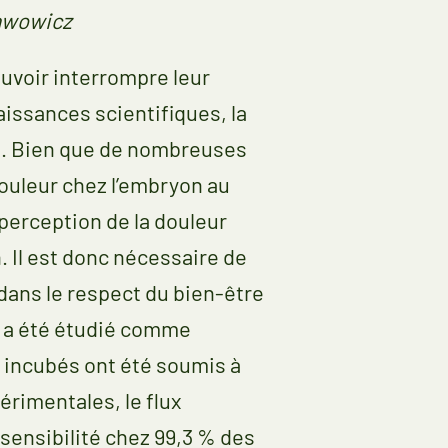
lawowicz
ouvoir interrompre leur
aissances scientifiques, la
ie. Bien que de nombreuses
douleur chez l’embryon au
a perception de la douleur
. Il est donc nécessaire de
dans le respect du bien-être
ue a été étudié comme
 incubés ont été soumis à
rimentales, le flux
 sensibilité chez 99,3 % des