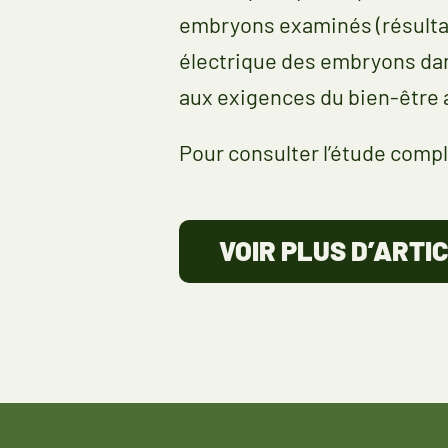
embryons examinés (résultat
électrique des embryons dan
aux exigences du bien-être 
Pour consulter l’étude compl
VOIR PLUS D’ARTI