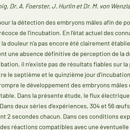
nig, Dr. A. Foerster, J. Hurlin et Dr. M. von Wenz
 pour la détection des embryons mâles afin de p
coce de l’incubation. En l’état actuel des conn
 la douleur n’a pas encore été clairement établ
nt une absence définitive de perception de la 
bation, il n’existe pas de résultats fiables sur l
re le septième et le quinzième jour d’incubation
terrompre le développement des embryons mâles 
able. Dans la présente étude, le flux électriq
ans deux séries d’expériences, 304 et 56 œufs
nt 2 secondes chacun. Dans ces conditions expé
t des réactions compatibles avec une éventuelle