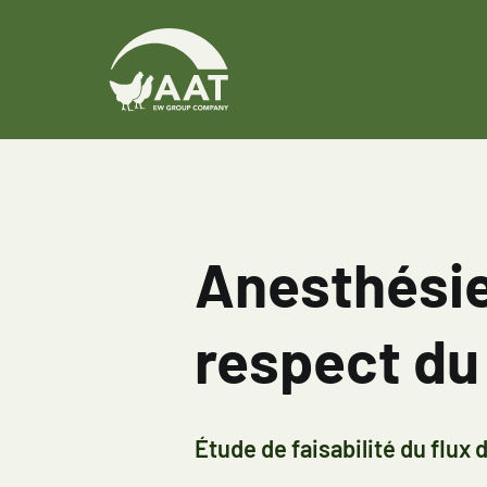
Skip
to
content
Anesthésie
respect du
Étude de faisabilité du flux