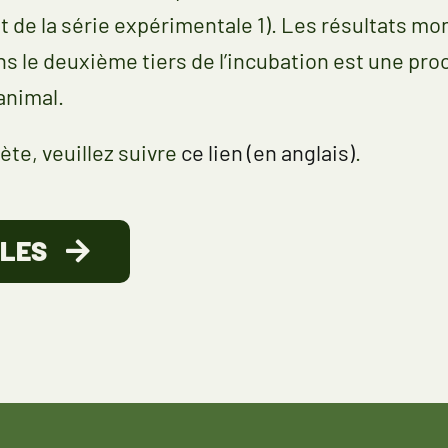
 de la série expérimentale 1). Les résultats mo
s le deuxième tiers de l’incubation est une pro
animal.
ète, veuillez suivre
ce lien (en anglais)
.
CLES