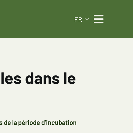
FR
es dans le
s de la période d’incubation