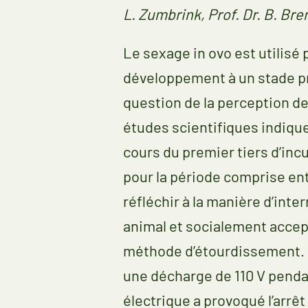
L. Zumbrink, Prof. Dr. B. Bre
Le sexage in ovo est utilisé
développement à un stade pré
question de la perception de
études scientifiques indique
cours du premier tiers d’incu
pour la période comprise ent
réfléchir à la manière d’in
animal et socialement accept
méthode d’étourdissement. D
une décharge de 110 V penda
électrique a provoqué l’arrê