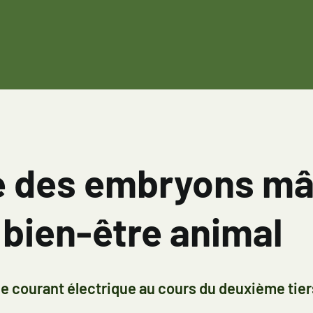
 des embryons mâl
 bien-être animal
 de courant électrique au cours du deuxième tier