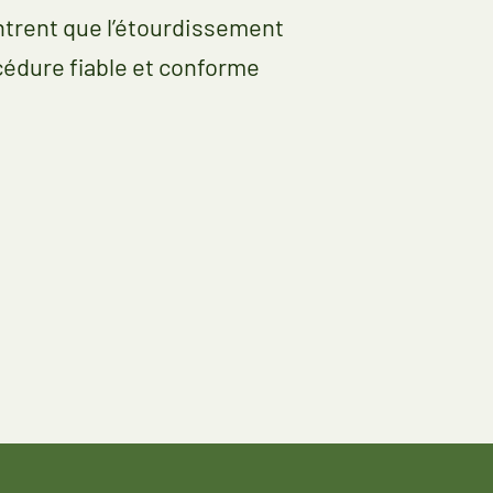
ntrent que l’étourdissement
cédure fiable et conforme