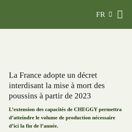
Skip
FR
to
content
La France adopte un décret
interdisant la mise à mort des
poussins à partir de 2023
L’extension des capacités de CHEGGY permettra
d’atteindre le volume de production nécessaire
d’ici la fin de l’année.